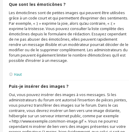
Que sont les émoticônes ?
Les émoticônes sont de petites images qui peuvent être utilisées
grâce à un code court et qui permettent d’exprimer des sentiments.
Par exemple, « :) » exprime la joie, alors qu’au contraire, « :( »
exprime la tristesse. Vous pouvez consulter la liste complète des
émoticônes depuis le formulaire de rédaction. Essayez cependant
de ne pas abuser des émoticônes, elles peuvent rapidement
rendre un message illisible et un modérateur pourrait décider de le
modifier ou de le supprimer complètement. Les administrateurs du
forum peuvent également limiter le nombre d’émoticônes qu’il est
possible d’insérer à un message.
Haut
Puis-je insérer des images ?
Oui, vous pouvez insérer des images à vos messages. Si les
administrateurs du forum ont autorisé l’insertion de pièces jointes,
vous pourrez transférer des images sur le forum. Dans le cas
contraire, vous devrez insérer un lien vers une image distante,
hébergée sur un serveur internet public, comme par exemple
« http://www.exemple.com/mon-image.gif ». Vous ne pourrez
cependant ni insérer de lien vers des images présentes sur votre
propre ordinateur (à moins, bien évidemment, que celui-ci soit en