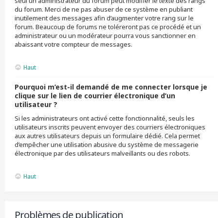
seul un administrateur du forum peut modifier le texte des rangs
du forum. Merci de ne pas abuser de ce système en publiant
inutilement des messages afin d’augmenter votre rang sur le
forum. Beaucoup de forums ne toléreront pas ce procédé et un
administrateur ou un modérateur pourra vous sanctionner en
abaissant votre compteur de messages.
Haut
Pourquoi m’est-il demandé de me connecter lorsque je
clique sur le lien de courrier électronique d’un
utilisateur ?
Si les administrateurs ont activé cette fonctionnalité, seuls les
utilisateurs inscrits peuvent envoyer des courriers électroniques
aux autres utilisateurs depuis un formulaire dédié. Cela permet
d’empêcher une utilisation abusive du système de messagerie
électronique par des utilisateurs malveillants ou des robots.
Haut
Problèmes de publication