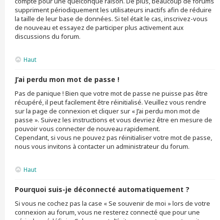
compte pour une quelconque raison. De plus, beaucoup de forums
suppriment périodiquement les utilisateurs inactifs afin de réduire
la taille de leur base de données. Si tel était le cas, inscrivez-vous
de nouveau et essayez de participer plus activement aux
discussions du forum.
Haut
J’ai perdu mon mot de passe !
Pas de panique ! Bien que votre mot de passe ne puisse pas être
récupéré, il peut facilement être réinitialisé. Veuillez vous rendre
sur la page de connexion et cliquer sur « J’ai perdu mon mot de
passe ». Suivez les instructions et vous devriez être en mesure de
pouvoir vous connecter de nouveau rapidement.
Cependant, si vous ne pouvez pas réinitialiser votre mot de passe,
nous vous invitons à contacter un administrateur du forum.
Haut
Pourquoi suis-je déconnecté automatiquement ?
Si vous ne cochez pas la case « Se souvenir de moi » lors de votre
connexion au forum, vous ne resterez connecté que pour une