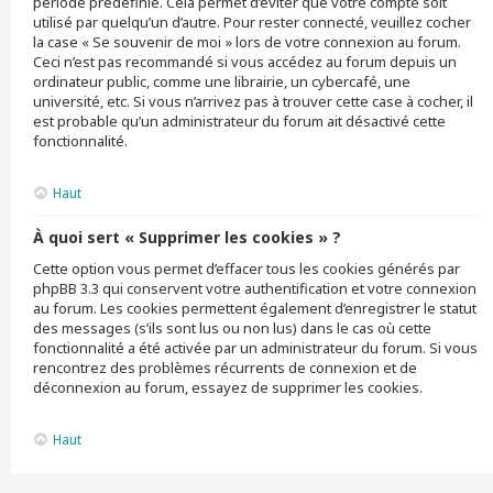
période prédéfinie. Cela permet d’éviter que votre compte soit
utilisé par quelqu’un d’autre. Pour rester connecté, veuillez cocher
la case « Se souvenir de moi » lors de votre connexion au forum.
Ceci n’est pas recommandé si vous accédez au forum depuis un
ordinateur public, comme une librairie, un cybercafé, une
université, etc. Si vous n’arrivez pas à trouver cette case à cocher, il
est probable qu’un administrateur du forum ait désactivé cette
fonctionnalité.
Haut
À quoi sert « Supprimer les cookies » ?
Cette option vous permet d’effacer tous les cookies générés par
phpBB 3.3 qui conservent votre authentification et votre connexion
au forum. Les cookies permettent également d’enregistrer le statut
des messages (s’ils sont lus ou non lus) dans le cas où cette
fonctionnalité a été activée par un administrateur du forum. Si vous
rencontrez des problèmes récurrents de connexion et de
déconnexion au forum, essayez de supprimer les cookies.
Haut