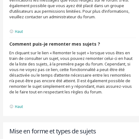
vérifications les messages que vous rédigez sur le forum. Il est
également possible que vous ayez été placé dans un groupe
d’utilisateurs aux permissions limitées. Pour plus d’informations,
veuillez contacter un administrateur du forum.
Haut
Comment puis-je remonter mes sujets ?
En cliquant sur le lien « Remonter le sujet » lorsque vous êtes en
train de consulter un sujet, vous pouvez remonter celui-ci en haut
de la liste des sujets, à la première page du forum. Cependant, si
vous ne voyez pas ce lien, cette fonctionnalité a peut-être été
désactivée ou le temps d’attente nécessaire entre les remontées
n’a peut-être pas encore été atteint. Il est également possible de
remonter le sujet simplement en y répondant, mais assurez-vous
de le faire tout en respectant les règles du forum.
Haut
Mise en forme et types de sujets