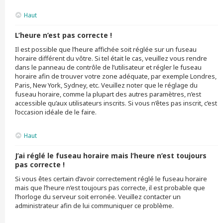
Haut
L’heure n’est pas correcte !
Il est possible que l’heure affichée soit réglée sur un fuseau
horaire différent du vôtre. Si tel était le cas, veuillez vous rendre
dans le panneau de contrôle de l’utilisateur et régler le fuseau
horaire afin de trouver votre zone adéquate, par exemple Londres,
Paris, New York, Sydney, etc. Veuillez noter que le réglage du
fuseau horaire, comme la plupart des autres paramètres, n’est
accessible qu’aux utilisateurs inscrits. Si vous n’êtes pas inscrit, c’est
l’occasion idéale de le faire.
Haut
J’ai réglé le fuseau horaire mais l’heure n’est toujours
pas correcte !
Si vous êtes certain d’avoir correctement réglé le fuseau horaire
mais que l’heure n’est toujours pas correcte, il est probable que
l’horloge du serveur soit erronée. Veuillez contacter un
administrateur afin de lui communiquer ce problème.