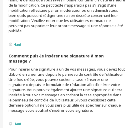
nombre de fois que vous l’avez modifié, contenant la date et l’heure
de la modification. Ce petit texte n’apparaîtra pas s’il s’agit d’une
modification effectuée par un modérateur ou un administrateur,
bien qu’ils puissent rédiger une raison discrète concernant leur
modification. Veuillez noter que les utilisateurs normaux ne
peuvent pas supprimer leur propre message si une réponse a été
publiée.
Haut
Comment puis-je insérer une signature à mon
message ?
Pour insérer une signature à un de vos messages, vous devez tout
d’abord en créer une depuis le panneau de contrôle de l’utilisateur.
Une fois créée, vous pouvez cocher la case « Insérer une
signature » depuis le formulaire de rédaction afin d’insérer votre
signature. Vous pouvez également ajouter une signature qui sera
insérée à tous vos messages en cochant la case appropriée dans
le panneau de contrôle de l’utilisateur. Si vous choisissez cette
dernière option, il ne vous sera plus utile de spécifier sur chaque
message votre souhait d’insérer votre signature.
Haut