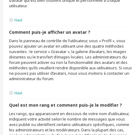
d’avatar qui est bien souvent unique et personnelle à chaque
utilisateur.
Haut
Comment puis-je afficher un avatar ?
Dans le panneau de contrôle de l’utilisateur, sous « Profil », vous
pouvez ajouter un avatar en utilisant une des quatre méthodes
suivantes : le service « Gravatar », la galerie d’avatars, les images
distantes ou le transfert d’images locales. Les administrateurs du
forum peuvent activer ou non la fonctionnalité des avatars et des
méthodes qu’ils veuillent rendre disponible aux utilisateurs. Si vous
ne pouvez pas utiliser d’avatars, nous vous invitons à contacter un
administrateur du forum.
Haut
Quel est mon rang et comment puis-je le modifier ?
Les rangs, qui apparaissent en dessous de votre nom d’utilisateur,
indiquent votre activité selon le nombre de messages que vous
avez publié ou identifient certains utilisateurs spécifiques, comme
les administrateurs et les modérateurs. Dans la plupart des cas,