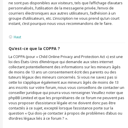
ne sont pas disponibles aux visiteurs, tels que l’affichage d’avatars
personnalisés, l’utilisation de la messagerie privée, l’envoi de
courriers électroniques aux autres utilisateurs, l’adhésion à un
groupe d’utilisateurs, etc. L’inscription ne vous prend qu’un court
instant, c’est pourquoi nous vous recommandons de le faire.
Haut
Qu’est-ce que la COPPA ?
La COPPA (pour « Child Online Privacy and Protection Act ») est une
loi des États-Unis d’Amérique qui demande aux sites internet
collectant potentiellement des informations sur les mineurs âgés
de moins de 13 ans un consentement écrit des parents ou des
tuteurs légaux des mineurs concernés. Si vous ne savez pas si
cette loi s’applique également aux mineurs âgés de moins de 13
ans inscrits sur votre forum, nous vous conseillons de contacter un
conseiller juridique qui pourra vous renseigner. Veuillez noter que
phpBB Limited et que les propriétaires de ce forum ne peuvent pas
vous proposer d’assistance légale et ne doivent donc pas être
contactés à ce sujet, excepté lorsque l’assistance porte sur la
question « Qui dois-je contacter à propos de problèmes d’abus ou
d’ordres légaux liés à ce forum ? ».