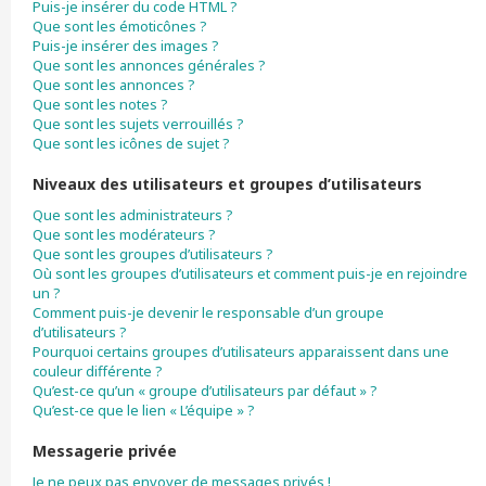
Puis-je insérer du code HTML ?
Que sont les émoticônes ?
Puis-je insérer des images ?
Que sont les annonces générales ?
Que sont les annonces ?
Que sont les notes ?
Que sont les sujets verrouillés ?
Que sont les icônes de sujet ?
Niveaux des utilisateurs et groupes d’utilisateurs
Que sont les administrateurs ?
Que sont les modérateurs ?
Que sont les groupes d’utilisateurs ?
Où sont les groupes d’utilisateurs et comment puis-je en rejoindre
un ?
Comment puis-je devenir le responsable d’un groupe
d’utilisateurs ?
Pourquoi certains groupes d’utilisateurs apparaissent dans une
couleur différente ?
Qu’est-ce qu’un « groupe d’utilisateurs par défaut » ?
Qu’est-ce que le lien « L’équipe » ?
Messagerie privée
Je ne peux pas envoyer de messages privés !