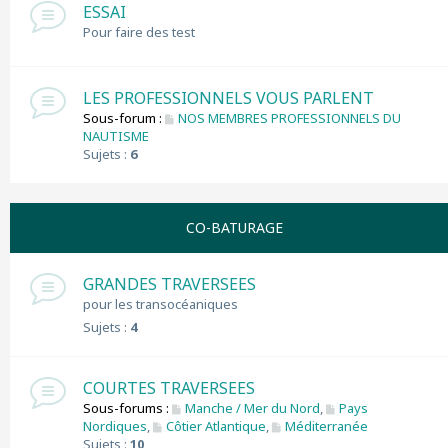
ESSAI
Pour faire des test
LES PROFESSIONNELS VOUS PARLENT
Sous-forum :
NOS MEMBRES PROFESSIONNELS DU
NAUTISME
Sujets :
6
CO-BATURAGE
GRANDES TRAVERSEES
pour les transocéaniques
Sujets :
4
COURTES TRAVERSEES
Sous-forums :
Manche / Mer du Nord
,
Pays
Nordiques
,
Côtier Atlantique
,
Méditerranée
Sujets :
10