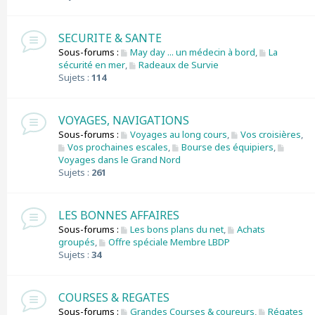
SECURITE & SANTE
Sous-forums :
May day ... un médecin à bord
,
La
sécurité en mer
,
Radeaux de Survie
Sujets :
114
VOYAGES, NAVIGATIONS
Sous-forums :
Voyages au long cours
,
Vos croisières
,
Vos prochaines escales
,
Bourse des équipiers
,
Voyages dans le Grand Nord
Sujets :
261
LES BONNES AFFAIRES
Sous-forums :
Les bons plans du net
,
Achats
groupés
,
Offre spéciale Membre LBDP
Sujets :
34
COURSES & REGATES
Sous-forums :
Grandes Courses & coureurs
,
Régates