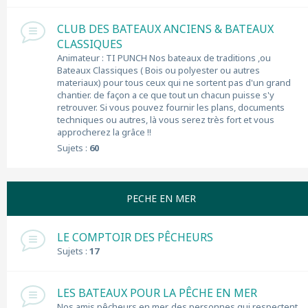
CLUB DES BATEAUX ANCIENS & BATEAUX
CLASSIQUES
Animateur : TI PUNCH Nos bateaux de traditions ,ou
Bateaux Classiques ( Bois ou polyester ou autres
materiaux) pour tous ceux qui ne sortent pas d'un grand
chantier. de façon a ce que tout un chacun puisse s'y
retrouver. Si vous pouvez fournir les plans, documents
techniques ou autres, là vous serez très fort et vous
approcherez la grâce !!
Sujets :
60
PECHE EN MER
LE COMPTOIR DES PÊCHEURS
Sujets :
17
LES BATEAUX POUR LA PÊCHE EN MER
Nos amis pêcheurs en mer, des personnes qui respectent