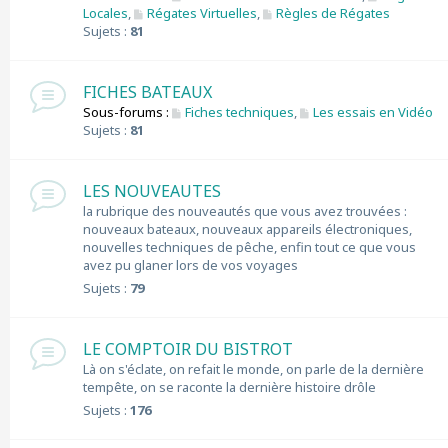
Locales
,
Régates Virtuelles
,
Règles de Régates
Sujets :
81
FICHES BATEAUX
Sous-forums :
Fiches techniques
,
Les essais en Vidéo
Sujets :
81
LES NOUVEAUTES
la rubrique des nouveautés que vous avez trouvées :
nouveaux bateaux, nouveaux appareils électroniques,
nouvelles techniques de pêche, enfin tout ce que vous
avez pu glaner lors de vos voyages
Sujets :
79
LE COMPTOIR DU BISTROT
Là on s'éclate, on refait le monde, on parle de la dernière
tempête, on se raconte la dernière histoire drôle
Sujets :
176