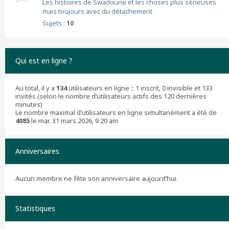
Les histoires de Swadoune et les choses plus sérieuses
mais toujours avec du détachement
Sujets :
10
Qui est en ligne ?
Au total, il y a
134
utilisateurs en ligne :: 1 inscrit, 0 invisible et 133
invités (selon le nombre d’utilisateurs actifs des 120 dernières
minutes)
Le nombre maximal d’utilisateurs en ligne simultanément a été de
4085
le mar. 31 mars 2026, 9:20 am
Anniversaires
Aucun membre ne fête son anniversaire aujourd’hui.
Statistiques