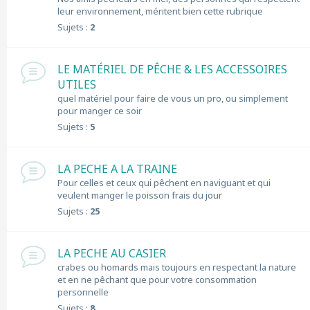
leur environnement, méritent bien cette rubrique
Sujets :
2
LE MATÉRIEL DE PÊCHE & LES ACCESSOIRES
UTILES
quel matériel pour faire de vous un pro, ou simplement
pour manger ce soir
Sujets :
5
LA PECHE A LA TRAINE
Pour celles et ceux qui pêchent en naviguant et qui
veulent manger le poisson frais du jour
Sujets :
25
LA PECHE AU CASIER
crabes ou homards mais toujours en respectant la nature
et en ne pêchant que pour votre consommation
personnelle
Sujets :
8