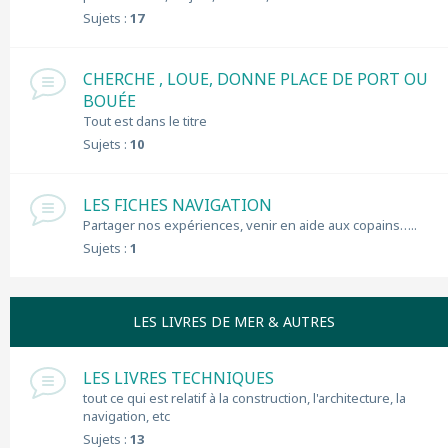
Sujets :
17
CHERCHE , LOUE, DONNE PLACE DE PORT OU
BOUÉE
Tout est dans le titre
Sujets :
10
LES FICHES NAVIGATION
Partager nos expériences, venir en aide aux copains…..
Sujets :
1
LES LIVRES DE MER & AUTRES
LES LIVRES TECHNIQUES
tout ce qui est relatif à la construction, l'architecture, la
navigation, etc
Sujets :
13