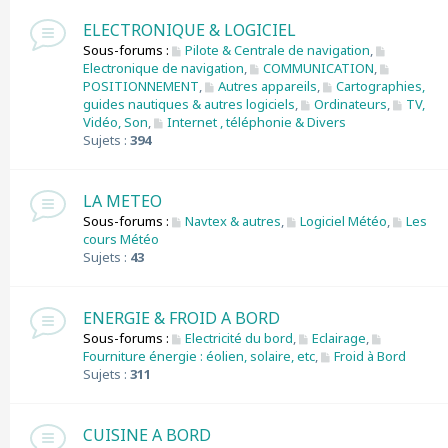
ELECTRONIQUE & LOGICIEL
Sous-forums :
Pilote & Centrale de navigation
,
Electronique de navigation
,
COMMUNICATION
,
POSITIONNEMENT
,
Autres appareils
,
Cartographies,
guides nautiques & autres logiciels
,
Ordinateurs
,
TV,
Vidéo, Son
,
Internet , téléphonie & Divers
Sujets :
394
LA METEO
Sous-forums :
Navtex & autres
,
Logiciel Météo
,
Les
cours Météo
Sujets :
43
ENERGIE & FROID A BORD
Sous-forums :
Electricité du bord
,
Eclairage
,
Fourniture énergie : éolien, solaire, etc
,
Froid à Bord
Sujets :
311
CUISINE A BORD