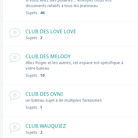
si vous avez des polaires ... envoyez nous vos
documents relatifs à tous les Jeanneau
Sujets :
46
CLUB DES LOVE LOVE
Sujets :
2
CLUB DES MELODY
Allez Roger et les autres, cet espace est spécifique à
votre bateau
Sujets :
16
CLUB DES OVNI
un bateau sujet à de multiples fantasmes
Sujets :
1
CLUB WAUQUIEZ
Sujets :
2