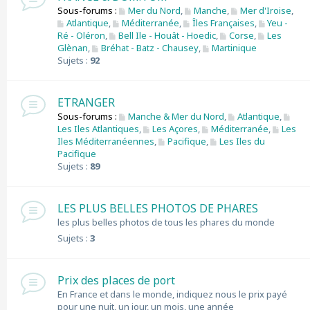
Sous-forums :
Mer du Nord
,
Manche
,
Mer d'Iroise
,
Atlantique
,
Méditerranée
,
Îles Françaises
,
Yeu -
Ré - Oléron
,
Bell Ile - Houât - Hoedic
,
Corse
,
Les
Glènan
,
Bréhat - Batz - Chausey
,
Martinique
Sujets :
92
ETRANGER
Sous-forums :
Manche & Mer du Nord
,
Atlantique
,
Les Iles Atlantiques
,
Les Açores
,
Méditerranée
,
Les
Iles Méditerranéennes
,
Pacifique
,
Les Iles du
Pacifique
Sujets :
89
LES PLUS BELLES PHOTOS DE PHARES
les plus belles photos de tous les phares du monde
Sujets :
3
Prix des places de port
En France et dans le monde, indiquez nous le prix payé
pour une nuit, un jour, un mois, une année