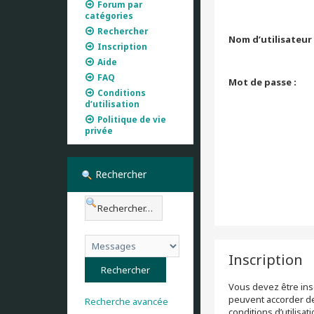
Forum par
catégories
Rechercher
Nom d’utilisateur 
Inscription
Aide
FAQ
Mot de passe :
Conditions
d’utilisation
Politique de vie
privée
Rechercher
Inscription
Vous devez être insc
peuvent accorder des
Recherche avancée
conditions d’utilisa