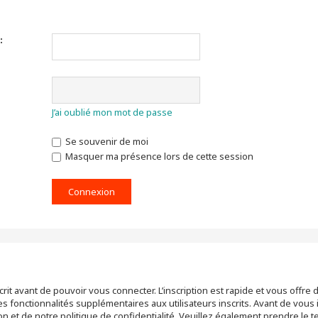
:
J’ai oublié mon mot de passe
Se souvenir de moi
Masquer ma présence lors de cette session
rit avant de pouvoir vous connecter. L’inscription est rapide et vous off
 fonctionnalités supplémentaires aux utilisateurs inscrits. Avant de vous 
tion et de notre politique de confidentialité. Veuillez également prendre le