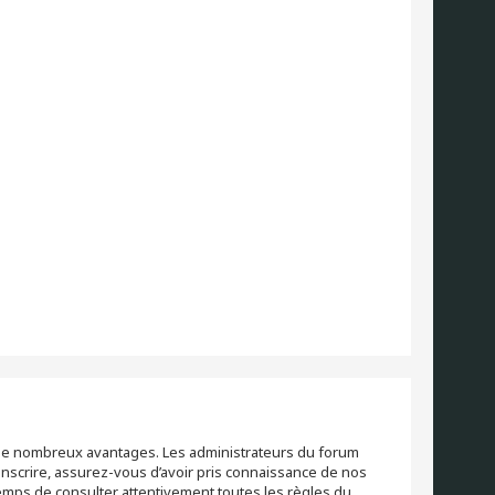
re de nombreux avantages. Les administrateurs du forum
inscrire, assurez-vous d’avoir pris connaissance de nos
 temps de consulter attentivement toutes les règles du