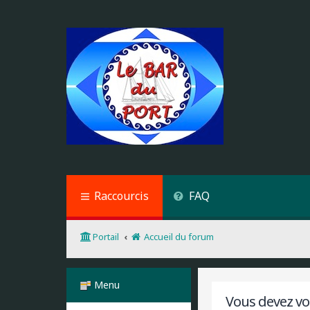
Raccourcis
FAQ
Portail
Accueil du forum
Menu
Vous devez vou