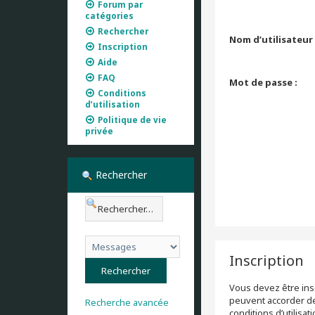
Forum par
catégories
Rechercher
Nom d’utilisateur 
Inscription
Aide
FAQ
Mot de passe :
Conditions
d’utilisation
Politique de vie
privée
Rechercher
Inscription
Vous devez être insc
peuvent accorder des
Recherche avancée
conditions d’utilisa