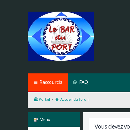
Raccourcis
FAQ
Portail
Accueil du forum
Menu
Vous devez vou