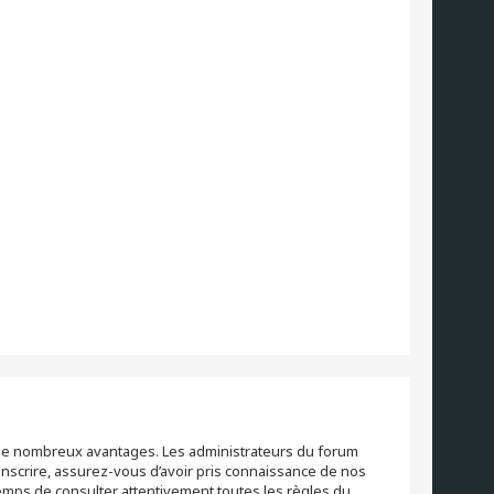
re de nombreux avantages. Les administrateurs du forum
inscrire, assurez-vous d’avoir pris connaissance de nos
 temps de consulter attentivement toutes les règles du