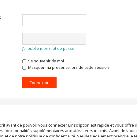
:
J’ai oublié mon mot de passe
Se souvenir de moi
Masquer ma présence lors de cette session
rit avant de pouvoir vous connecter. L’inscription est rapide et vous off
 fonctionnalités supplémentaires aux utilisateurs inscrits. Avant de vous 
tion et de notre politique de confidentialité. Veuillez également prendre le