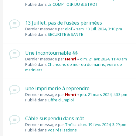
Publié dans
LE COMPTOIR DU BISTROT
13 Juillet, pas de fusées périmées
Dernier message par
olof
«
sam. 13 juil. 2024, 3:10 pm
Publié dans
SECURITE & SANTE
Une incontournable 😂
Dernier message par
Henri
«
dim. 21 avr. 2024, 11:48 am
Publié dans
Chansons de mer ou de marins, voire de
mariniers
une imprimerie à reprendre
Dernier message par
Henri
«
jeu. 21 mars 2024, 4:53 pm
Publié dans
Offre d'Emploi
Câble suspendu dans mât
Dernier message par
Thélia
«
lun. 19 févr. 2024, 3:29 pm
Publié dans
Vos réalisations