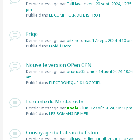
Dernier message par
FullHaya
«
ven. 20 sept. 2024, 12:35
pm
Publié dans
LE COMPTOIR DU BISTROT
Frigo
Dernier message par
bitkine
«
mar. 17 sept. 2024, 4:10 pm
Publié dans
Froid à Bord
Nouvelle version OPen CPN
Dernier message par
pupuce35
«
mer. 14 août 2024, 10:26
am
Publié dans
ELECTRONIQUE & LOGICIEL
Le comte de Montecristo
Dernier message par
Koala
«
lun. 12 août 2024, 10:23 pm
Publié dans
LES ROMANS DE MER
Convoyage du bateau du fiston
Dernier message par
FullHaya
«
dim. 14 juil. 2024, 11:07 am