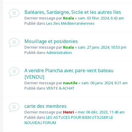
Baléares, Sardaigne, Sicile et les autres îles
Dernier message par
Koala
«
sam. 03 févr. 2024, 6:42 am
Publié dans
Les Iles Méditerranéennes
Mouillage et posidonies
Dernier message par
Koala
«
sam. 27 janv. 2024, 10:53 pm
Publié dans
Administration
A vendre Plancha avec pare-vent bateau
[VENDU]
Dernier message par
nautile
«
sam. 06 janv. 2024, 9:21 am
Publié dans
VENTE & ACHAT
carte des membres
Dernier message par
Henri
«
mer. 06 déc. 2023, 11:40 am
Publié dans
LES ASTUCES POUR BIEN UTILISER LE
NOUVEAU FORUM