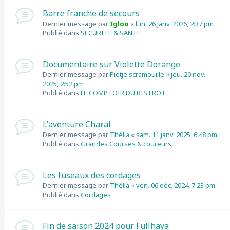
Barre franche de secours
Dernier message par
Igloo
«
lun. 26 janv. 2026, 2:37 pm
Publié dans
SECURITE & SANTE
Documentaire sur Violette Dorange
Dernier message par
Pietje.scramouille
«
jeu. 20 nov.
2025, 2:52 pm
Publié dans
LE COMPTOIR DU BISTROT
L'aventure Charal
Dernier message par
Thélia
«
sam. 11 janv. 2025, 6:48 pm
Publié dans
Grandes Courses & coureurs
Les fuseaux des cordages
Dernier message par
Thélia
«
ven. 06 déc. 2024, 7:23 pm
Publié dans
Cordages
Fin de saison 2024 pour Fullhaya