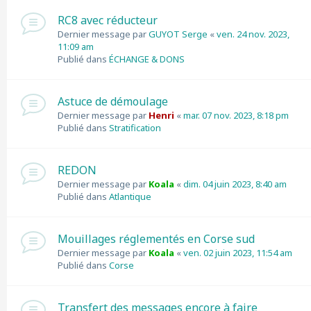
RC8 avec réducteur
Dernier message par
GUYOT Serge
«
ven. 24 nov. 2023,
11:09 am
Publié dans
ÉCHANGE & DONS
Astuce de démoulage
Dernier message par
Henri
«
mar. 07 nov. 2023, 8:18 pm
Publié dans
Stratification
REDON
Dernier message par
Koala
«
dim. 04 juin 2023, 8:40 am
Publié dans
Atlantique
Mouillages réglementés en Corse sud
Dernier message par
Koala
«
ven. 02 juin 2023, 11:54 am
Publié dans
Corse
Transfert des messages encore à faire