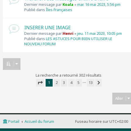
Dernier message par
Koala
«
mar. 16 mai 2023, 5:56 pm
Publié dans
Îles Françaises
INSERER UNE IMAGE
Dernier message par
Henri
«
jeu. 11 mai 2023, 10:05 pm
Publié dans
LES ASTUCES POUR BIEN UTILISER LE
NOUVEAU FORUM
La recherche a retourné 302 résultats
…
1
2
3
4
5
13
Suivant
Page
1
sur
13
Aller
Portail
Accueil du forum
Fuseau horaire sur
UTC+02:00