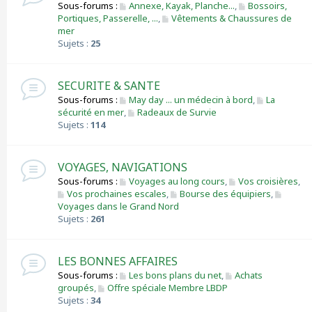
Sous-forums :
Annexe, Kayak, Planche...
,
Bossoirs,
Portiques, Passerelle, ...
,
Vêtements & Chaussures de
mer
Sujets :
25
SECURITE & SANTE
Sous-forums :
May day ... un médecin à bord
,
La
sécurité en mer
,
Radeaux de Survie
Sujets :
114
VOYAGES, NAVIGATIONS
Sous-forums :
Voyages au long cours
,
Vos croisières
,
Vos prochaines escales
,
Bourse des équipiers
,
Voyages dans le Grand Nord
Sujets :
261
LES BONNES AFFAIRES
Sous-forums :
Les bons plans du net
,
Achats
groupés
,
Offre spéciale Membre LBDP
Sujets :
34