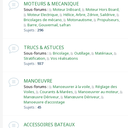
MOTEURS & MECANIQUE
Sous-forums :
Moteur InBoard
,
Moteur Hors Board
,
Moteur Electrique
,
Hélice, Arbre, Zdrive, Saildrive
,
Bricolages de mécano
,
Motonautisme
,
Propulseurs
,
Barre, Gouvernail, safran
Sujets :
296
TRUCS & ASTUCES
Sous-forums :
Bricolage
,
Outillage
,
Matériaux
,
Stratification
,
Vos réalisations
Sujets :
937
MANOEUVRE
Sous-forums :
Manoeuvrer à la voile
,
Réglage des
Voiles
,
Courants & Marées
,
Manoeuvrer au moteur
,
Manœuvre Dériveur
,
Manœuvre Dériveur
,
Manoeuvre d'accostage
Sujets :
45
ACCESSOIRES BATEAUX