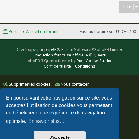
Aller
Portail
Accueil du forum
Fuseau horaire sur
UTC+02:00
Développé par
phpBB
® Forum Software © phpBB Limited
Traduction française officielle
©
Qiaeru
phpBB 3 Quarto theme by
PixelGoose Studio
Confidentialité
|
Conditions
Supprimer les cookies
Nous contacter
En poursuivant votre navigation sur ce site, vous
acceptez l’utilisation de cookies vous permettant
de bénéficier d’une expérience de navigation
optimale.
En savoir plus…
J’accepte