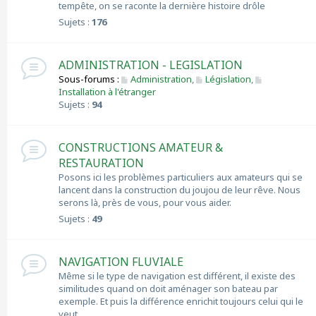
tempête, on se raconte la dernière histoire drôle
Sujets :
176
ADMINISTRATION - LEGISLATION
Sous-forums :
Administration
,
Législation
,
Installation à l'étranger
Sujets :
94
CONSTRUCTIONS AMATEUR &
RESTAURATION
Posons ici les problèmes particuliers aux amateurs qui se
lancent dans la construction du joujou de leur rêve. Nous
serons là, près de vous, pour vous aider.
Sujets :
49
NAVIGATION FLUVIALE
Même si le type de navigation est différent, il existe des
similitudes quand on doit aménager son bateau par
exemple. Et puis la différence enrichit toujours celui qui le
veut