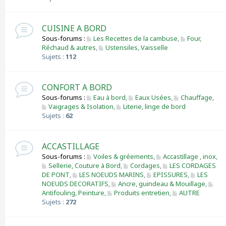
CUISINE A BORD
Sous-forums :
Les Recettes de la cambuse
,
Four,
Réchaud & autres
,
Ustensiles, Vaisselle
Sujets :
112
CONFORT A BORD
Sous-forums :
Eau à bord
,
Eaux Usées
,
Chauffage
,
Vaigrages & Isolation
,
Literie, linge de bord
Sujets :
62
ACCASTILLAGE
Sous-forums :
Voiles & gréements
,
Accastillage , inox
,
Sellerie, Couture à Bord
,
Cordages
,
LES CORDAGES
DE PONT
,
LES NOEUDS MARINS
,
EPISSURES
,
LES
NOEUDS DECORATIFS
,
Ancre, guindeau & Mouillage
,
Antifouling, Peinture
,
Produits entretien
,
AUTRE
Sujets :
272