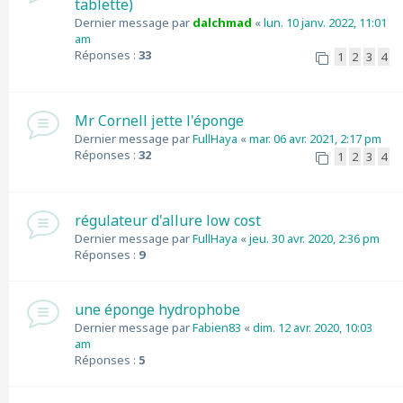
tablette)
Dernier message par
dalchmad
«
lun. 10 janv. 2022, 11:01
am
Réponses :
33
1
2
3
4
Mr Cornell jette l'éponge
Dernier message par
FullHaya
«
mar. 06 avr. 2021, 2:17 pm
Réponses :
32
1
2
3
4
régulateur d'allure low cost
Dernier message par
FullHaya
«
jeu. 30 avr. 2020, 2:36 pm
Réponses :
9
une éponge hydrophobe
Dernier message par
Fabien83
«
dim. 12 avr. 2020, 10:03
am
Réponses :
5