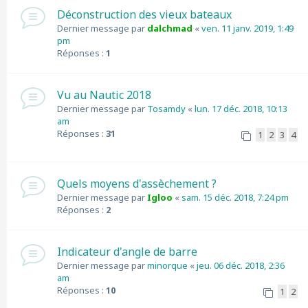
Déconstruction des vieux bateaux
Dernier message par
dalchmad
«
ven. 11 janv. 2019, 1:49
pm
Réponses :
1
Vu au Nautic 2018
Dernier message par
Tosamdy
«
lun. 17 déc. 2018, 10:13
am
Réponses :
31
1
2
3
4
Quels moyens d'assèchement ?
Dernier message par
Igloo
«
sam. 15 déc. 2018, 7:24 pm
Réponses :
2
Indicateur d'angle de barre
Dernier message par
minorque
«
jeu. 06 déc. 2018, 2:36
am
Réponses :
10
1
2