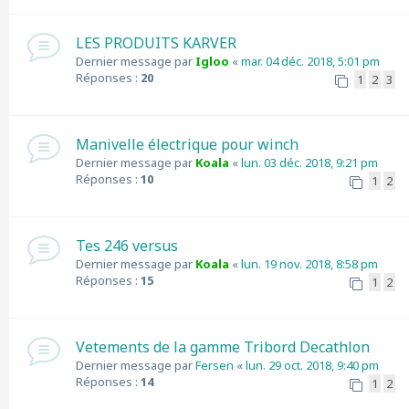
LES PRODUITS KARVER
Dernier message par
Igloo
«
mar. 04 déc. 2018, 5:01 pm
Réponses :
20
1
2
3
Manivelle électrique pour winch
Dernier message par
Koala
«
lun. 03 déc. 2018, 9:21 pm
Réponses :
10
1
2
Tes 246 versus
Dernier message par
Koala
«
lun. 19 nov. 2018, 8:58 pm
Réponses :
15
1
2
Vetements de la gamme Tribord Decathlon
Dernier message par
Fersen
«
lun. 29 oct. 2018, 9:40 pm
Réponses :
14
1
2