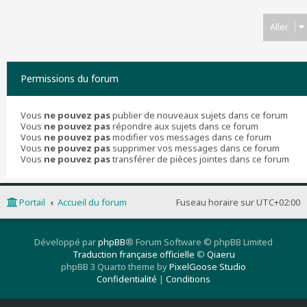
Suivant
Aller
Permissions du forum
Vous
ne pouvez pas
publier de nouveaux sujets dans ce forum
Vous
ne pouvez pas
répondre aux sujets dans ce forum
Vous
ne pouvez pas
modifier vos messages dans ce forum
Vous
ne pouvez pas
supprimer vos messages dans ce forum
Vous
ne pouvez pas
transférer de pièces jointes dans ce forum
Portail
Accueil du forum
Fuseau horaire sur
UTC+02:00
Développé par
phpBB
® Forum Software © phpBB Limited
Traduction française officielle
©
Qiaeru
phpBB 3 Quarto theme by
PixelGoose Studio
Confidentialité
|
Conditions