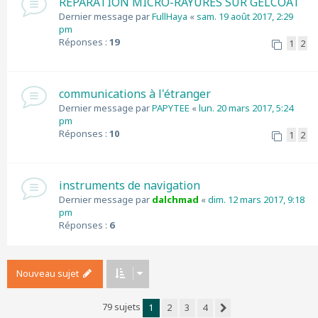
REPARATION MICRO-RAYURES SUR GELCOAT
Dernier message par
FullHaya
«
sam. 19 août 2017, 2:29
pm
Réponses :
19
1
2
communications à l'étranger
Dernier message par
PAPYTEE
«
lun. 20 mars 2017, 5:24
pm
Réponses :
10
1
2
instruments de navigation
Dernier message par
dalchmad
«
dim. 12 mars 2017, 9:18
pm
Réponses :
6
Nouveau sujet
79 sujets
1
2
3
4