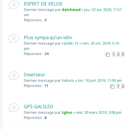
ESPRIT DE VELOX
Dernier message par
dalchmad
«
jeu. 02 avr. 2020, 11:51
am
Réponses :
3
Plus sympa qu’un vélo
Dernier message par
vanille-13
«
ven. 25 oct. 2019, 5:19
pm
Réponses :
24
1
2
3
Inverseur
Dernier message par
Valinco
«
lun. 10 juin 2019, 11:09 am
Réponses :
11
1
2
GPS-GALILEO
Dernier message par
Igloo
«
mer. 20 mars 2019, 2:08 pm
Réponses :
8