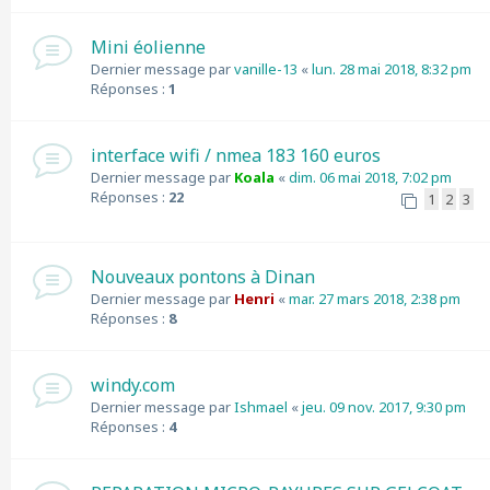
Mini éolienne
Dernier message par
vanille-13
«
lun. 28 mai 2018, 8:32 pm
Réponses :
1
interface wifi / nmea 183 160 euros
Dernier message par
Koala
«
dim. 06 mai 2018, 7:02 pm
Réponses :
22
1
2
3
Nouveaux pontons à Dinan
Dernier message par
Henri
«
mar. 27 mars 2018, 2:38 pm
Réponses :
8
windy.com
Dernier message par
Ishmael
«
jeu. 09 nov. 2017, 9:30 pm
Réponses :
4