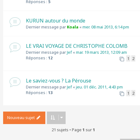
Réponses :
5
KURUN autour du monde
Dernier message par
Koala
«
mer. 08 mai 2013, 6:14 pm
LE VRAI VOYAGE DE CHRISTOPHE COLOMB
Dernier message par
Jef
«
mar. 19 mars 2013, 12:09 am
Réponses :
12
1
2
Le saviez-vous ? La Pérouse
Dernier message par
Jef
«
jeu. 01 déc. 2011, 4:43 pm
Réponses :
13
1
2
Nouveau sujet
21 sujets • Page
1
sur
1