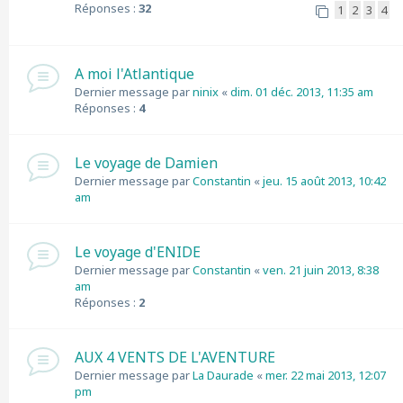
Réponses :
32
1
2
3
4
A moi l'Atlantique
Dernier message par
ninix
«
dim. 01 déc. 2013, 11:35 am
Réponses :
4
Le voyage de Damien
Dernier message par
Constantin
«
jeu. 15 août 2013, 10:42
am
Le voyage d'ENIDE
Dernier message par
Constantin
«
ven. 21 juin 2013, 8:38
am
Réponses :
2
AUX 4 VENTS DE L'AVENTURE
Dernier message par
La Daurade
«
mer. 22 mai 2013, 12:07
pm