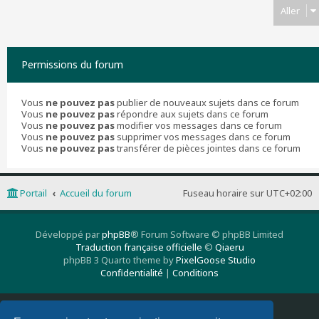
Aller
Permissions du forum
Vous
ne pouvez pas
publier de nouveaux sujets dans ce forum
Vous
ne pouvez pas
répondre aux sujets dans ce forum
Vous
ne pouvez pas
modifier vos messages dans ce forum
Vous
ne pouvez pas
supprimer vos messages dans ce forum
Vous
ne pouvez pas
transférer de pièces jointes dans ce forum
Portail
Accueil du forum
Fuseau horaire sur
UTC+02:00
Développé par
phpBB
® Forum Software © phpBB Limited
Traduction française officielle
©
Qiaeru
phpBB 3 Quarto theme by
PixelGoose Studio
Confidentialité
|
Conditions
Supprimer les cookies
Nous contacter