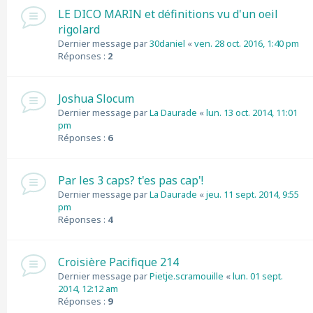
LE DICO MARIN et définitions vu d'un oeil
rigolard
Dernier message par
30daniel
«
ven. 28 oct. 2016, 1:40 pm
Réponses :
2
Joshua Slocum
Dernier message par
La Daurade
«
lun. 13 oct. 2014, 11:01
pm
Réponses :
6
Par les 3 caps? t'es pas cap'!
Dernier message par
La Daurade
«
jeu. 11 sept. 2014, 9:55
pm
Réponses :
4
Croisière Pacifique 214
Dernier message par
Pietje.scramouille
«
lun. 01 sept.
2014, 12:12 am
Réponses :
9