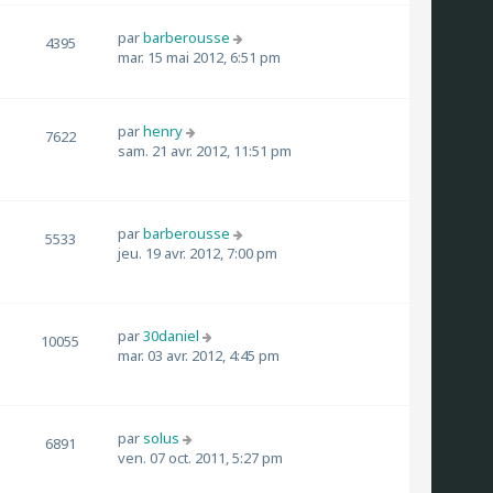
par
barberousse
4395
mar. 15 mai 2012, 6:51 pm
par
henry
7622
sam. 21 avr. 2012, 11:51 pm
par
barberousse
5533
jeu. 19 avr. 2012, 7:00 pm
par
30daniel
10055
mar. 03 avr. 2012, 4:45 pm
par
solus
6891
ven. 07 oct. 2011, 5:27 pm