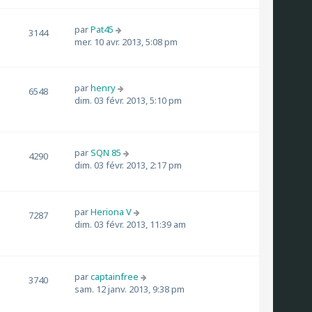
par
Pat45
3144
mer. 10 avr. 2013, 5:08 pm
par
henry
6548
dim. 03 févr. 2013, 5:10 pm
par
SQN 85
4290
dim. 03 févr. 2013, 2:17 pm
par
Heriona V
7287
dim. 03 févr. 2013, 11:39 am
par
captainfree
3740
sam. 12 janv. 2013, 9:38 pm