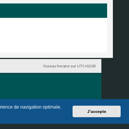
Fuseau horaire sur
UTC+02:00
érience de navigation optimale.
J’accepte