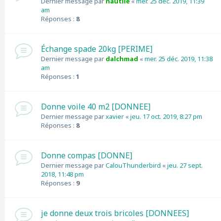
Dernier message par
nautile
«
mer. 25 déc. 2019, 11:39
am
Réponses :
8
Échange spade 20kg [PERIME]
Dernier message par
dalchmad
«
mer. 25 déc. 2019, 11:38
am
Réponses :
1
Donne voile 40 m2 [DONNEE]
Dernier message par
xavier
«
jeu. 17 oct. 2019, 8:27 pm
Réponses :
8
Donne compas [DONNE]
Dernier message par
CalouThunderbird
«
jeu. 27 sept.
2018, 11:48 pm
Réponses :
9
je donne deux trois bricoles [DONNEES]