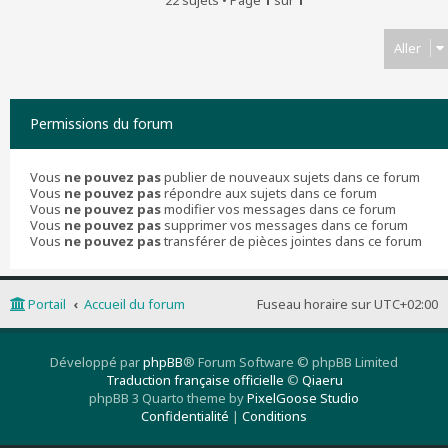
22 sujets • Page
1
sur
1
Aller
Permissions du forum
Vous
ne pouvez pas
publier de nouveaux sujets dans ce forum
Vous
ne pouvez pas
répondre aux sujets dans ce forum
Vous
ne pouvez pas
modifier vos messages dans ce forum
Vous
ne pouvez pas
supprimer vos messages dans ce forum
Vous
ne pouvez pas
transférer de pièces jointes dans ce forum
Portail
Accueil du forum
Fuseau horaire sur
UTC+02:00
Développé par
phpBB
® Forum Software © phpBB Limited
Traduction française officielle
©
Qiaeru
phpBB 3 Quarto theme by
PixelGoose Studio
Confidentialité
|
Conditions