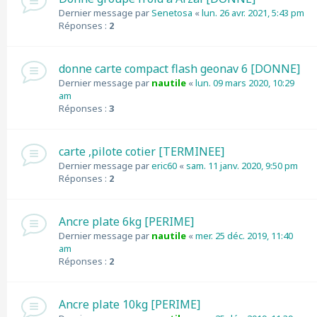
Dernier message par
Senetosa
«
lun. 26 avr. 2021, 5:43 pm
Réponses :
2
donne carte compact flash geonav 6 [DONNE]
Dernier message par
nautile
«
lun. 09 mars 2020, 10:29
am
Réponses :
3
carte ,pilote cotier [TERMINEE]
Dernier message par
eric60
«
sam. 11 janv. 2020, 9:50 pm
Réponses :
2
Ancre plate 6kg [PERIME]
Dernier message par
nautile
«
mer. 25 déc. 2019, 11:40
am
Réponses :
2
Ancre plate 10kg [PERIME]