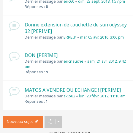
Dernier message par
eric60
«
dim. 23 sept. 2018, 1:57 pm
Réponses :
8
Donne extension de couchette de sun odyssey
32 [PERIME]
Dernier message par
ERREIP
«
mar. 05 avr. 2016, 3:06 pm
DON [PERIME]
Dernier message par
ericnauche
«
sam. 21 avr. 2012, 9:42
pm
Réponses :
9
MATOS A VENDRE OU ECHANGE ! [PERIME]
Dernier message par
skip62
«
lun. 20 févr. 2012, 11:10 am
Réponses :
1
Nouveau sujet