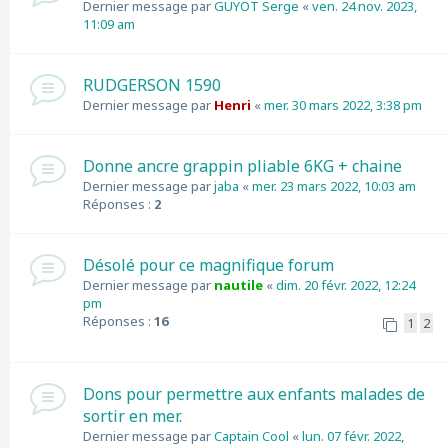
Dernier message par
GUYOT Serge
«
ven. 24 nov. 2023,
11:09 am
RUDGERSON 1590
Dernier message par
Henri
«
mer. 30 mars 2022, 3:38 pm
Donne ancre grappin pliable 6KG + chaine
Dernier message par
jaba
«
mer. 23 mars 2022, 10:03 am
Réponses :
2
Désolé pour ce magnifique forum
Dernier message par
nautile
«
dim. 20 févr. 2022, 12:24
pm
Réponses :
16
1
2
Dons pour permettre aux enfants malades de
sortir en mer.
Dernier message par
Captain Cool
«
lun. 07 févr. 2022,