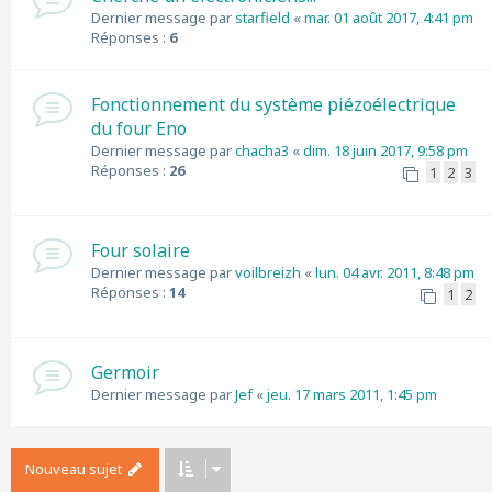
Dernier message par
starfield
«
mar. 01 août 2017, 4:41 pm
Réponses :
6
Fonctionnement du système piézoélectrique
du four Eno
Dernier message par
chacha3
«
dim. 18 juin 2017, 9:58 pm
Réponses :
26
1
2
3
Four solaire
Dernier message par
voilbreizh
«
lun. 04 avr. 2011, 8:48 pm
Réponses :
14
1
2
Germoir
Dernier message par
Jef
«
jeu. 17 mars 2011, 1:45 pm
Nouveau sujet