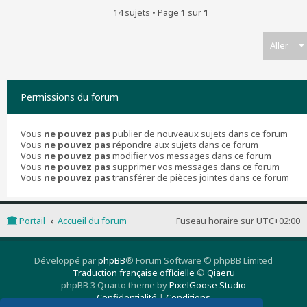
14 sujets • Page
1
sur
1
Aller
Permissions du forum
Vous
ne pouvez pas
publier de nouveaux sujets dans ce forum
Vous
ne pouvez pas
répondre aux sujets dans ce forum
Vous
ne pouvez pas
modifier vos messages dans ce forum
Vous
ne pouvez pas
supprimer vos messages dans ce forum
Vous
ne pouvez pas
transférer de pièces jointes dans ce forum
Portail
Accueil du forum
Fuseau horaire sur
UTC+02:00
Développé par
phpBB
® Forum Software © phpBB Limited
Traduction française officielle
©
Qiaeru
phpBB 3 Quarto theme by
PixelGoose Studio
Confidentialité
|
Conditions