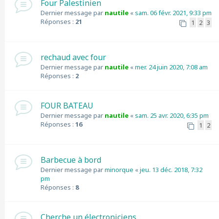
Four Palestinien
Dernier message par
nautile
«
sam. 06 févr. 2021, 9:33 pm
Réponses :
21
1
2
3
rechaud avec four
Dernier message par
nautile
«
mer. 24 juin 2020, 7:08 am
Réponses :
2
FOUR BATEAU
Dernier message par
nautile
«
sam. 25 avr. 2020, 6:35 pm
Réponses :
16
1
2
Barbecue à bord
Dernier message par
minorque
«
jeu. 13 déc. 2018, 7:32
pm
Réponses :
8
Cherche un électroniciens...