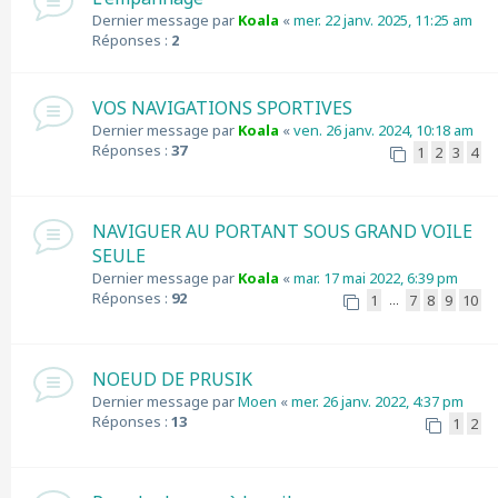
Dernier message par
Koala
«
mer. 22 janv. 2025, 11:25 am
Réponses :
2
VOS NAVIGATIONS SPORTIVES
Dernier message par
Koala
«
ven. 26 janv. 2024, 10:18 am
Réponses :
37
1
2
3
4
NAVIGUER AU PORTANT SOUS GRAND VOILE
SEULE
Dernier message par
Koala
«
mar. 17 mai 2022, 6:39 pm
Réponses :
92
1
7
8
9
10
…
NOEUD DE PRUSIK
Dernier message par
Moen
«
mer. 26 janv. 2022, 4:37 pm
Réponses :
13
1
2