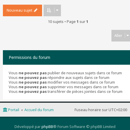
Nouveau sujet
10 sujets • Page
1
sur
1
Aller
Permissions du forum
Vous
ne pouvez pas
publier de nouveaux sujets dans ce forum
Vous
ne pouvez pas
répondre aux sujets dans ce forum
Vous
ne pouvez pas
modifier vos messages dans ce forum
Vous
ne pouvez pas
supprimer vos messages dans ce forum
Vous
ne pouvez pas
transférer de pièces jointes dans ce forum
Portail
Accueil du forum
Fuseau horaire sur
UTC+02:00
Développé par
phpBB
® Forum Software © phpBB Limited