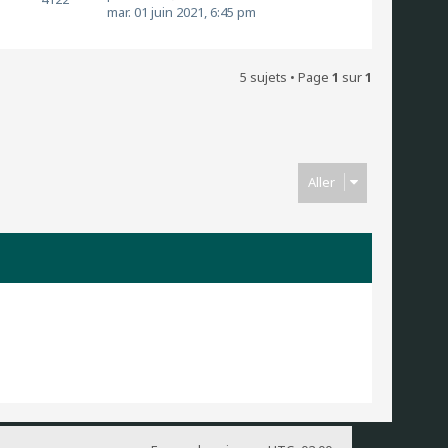
mar. 01 juin 2021, 6:45 pm
5 sujets • Page
1
sur
1
Aller