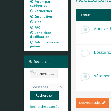
Forum par
catégories
Rechercher
Forum
Inscription
Aide
FAQ
Annexe, K
Conditions
d’utilisation
Politique de vie
privée
Bossoirs,
Rechercher
Vêtement
Nouveau sujet
Recherche avancée