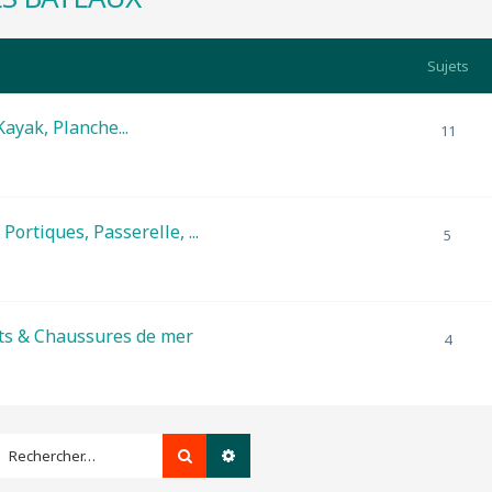
Sujets
ayak, Planche...
11
 Portiques, Passerelle, ...
5
s & Chaussures de mer
4
Rechercher
Recherche avancée