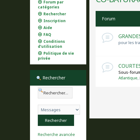
Forum par
catégories
Rechercher
Forum
Inscription
Aide
FAQ
GRANDES
Conditions
pour les t
d’utilisation
Politique de vie
privée
COURTES
Sous-forum
Rechercher
Atlantique
,
Recherche avancée