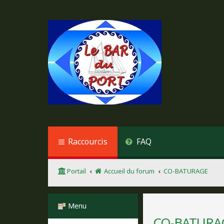
Raccourcis
FAQ
Portail
Accueil du forum
CO-BATURAGE
Menu
CO-BATURA