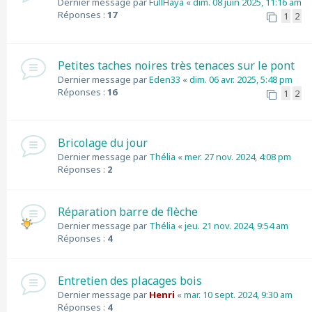
Dernier message par
FullHaya
«
dim. 08 juin 2025, 11:16 am
Réponses :
17
1
2
Petites taches noires très tenaces sur le pont
Dernier message par
Eden33
«
dim. 06 avr. 2025, 5:48 pm
Réponses :
16
1
2
Bricolage du jour
Dernier message par
Thélia
«
mer. 27 nov. 2024, 4:08 pm
Réponses :
2
Réparation barre de flèche
Dernier message par
Thélia
«
jeu. 21 nov. 2024, 9:54 am
Réponses :
4
Entretien des placages bois
Dernier message par
Henri
«
mar. 10 sept. 2024, 9:30 am
Réponses :
4