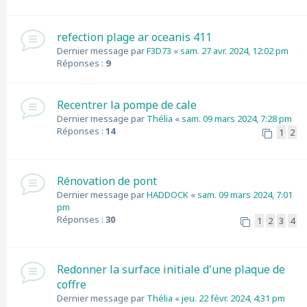
refection plage ar oceanis 411
Dernier message par
F3D73
«
sam. 27 avr. 2024, 12:02 pm
Réponses :
9
Recentrer la pompe de cale
Dernier message par
Thélia
«
sam. 09 mars 2024, 7:28 pm
Réponses :
14
1
2
Rénovation de pont
Dernier message par
HADDOCK
«
sam. 09 mars 2024, 7:01
pm
Réponses :
30
1
2
3
4
Redonner la surface initiale d'une plaque de
coffre
Dernier message par
Thélia
«
jeu. 22 févr. 2024, 4:31 pm