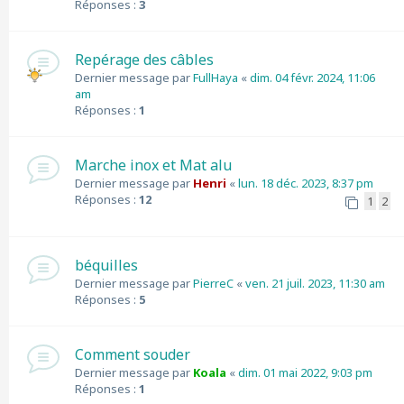
Réponses :
3
Repérage des câbles
Dernier message par
FullHaya
«
dim. 04 févr. 2024, 11:06
am
Réponses :
1
Marche inox et Mat alu
Dernier message par
Henri
«
lun. 18 déc. 2023, 8:37 pm
Réponses :
12
1
2
béquilles
Dernier message par
PierreC
«
ven. 21 juil. 2023, 11:30 am
Réponses :
5
Comment souder
Dernier message par
Koala
«
dim. 01 mai 2022, 9:03 pm
Réponses :
1