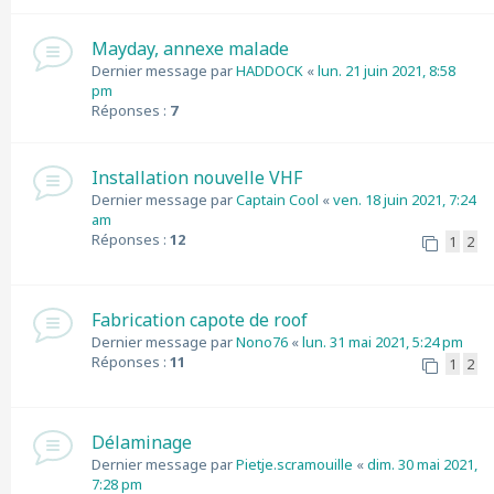
Mayday, annexe malade
Dernier message par
HADDOCK
«
lun. 21 juin 2021, 8:58
pm
Réponses :
7
Installation nouvelle VHF
Dernier message par
Captain Cool
«
ven. 18 juin 2021, 7:24
am
Réponses :
12
1
2
Fabrication capote de roof
Dernier message par
Nono76
«
lun. 31 mai 2021, 5:24 pm
Réponses :
11
1
2
Délaminage
Dernier message par
Pietje.scramouille
«
dim. 30 mai 2021,
7:28 pm