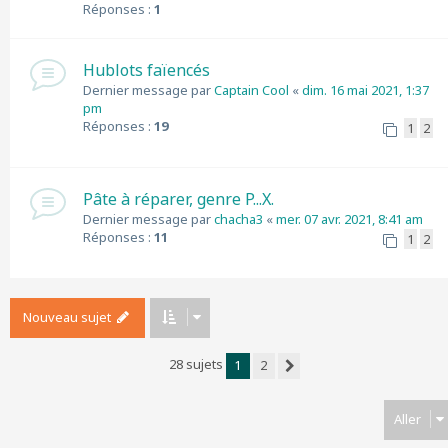
Réponses :
1
Hublots faïencés
Dernier message par
Captain Cool
«
dim. 16 mai 2021, 1:37
pm
Réponses :
19
1
2
Pâte à réparer, genre P...X.
Dernier message par
chacha3
«
mer. 07 avr. 2021, 8:41 am
Réponses :
11
1
2
Nouveau sujet
28 sujets
1
2
Suivant
Aller