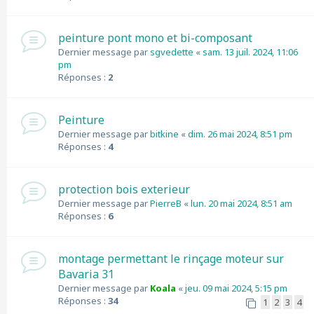
peinture pont mono et bi-composant
Dernier message par
sgvedette
«
sam. 13 juil. 2024, 11:06
pm
Réponses :
2
Peinture
Dernier message par
bitkine
«
dim. 26 mai 2024, 8:51 pm
Réponses :
4
protection bois exterieur
Dernier message par
PierreB
«
lun. 20 mai 2024, 8:51 am
Réponses :
6
montage permettant le rinçage moteur sur
Bavaria 31
Dernier message par
Koala
«
jeu. 09 mai 2024, 5:15 pm
Réponses :
34
1
2
3
4