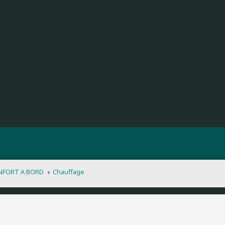
NFORT A BORD
Chauffage