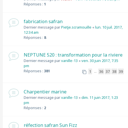
Réponses :
1
fabrication safran
Dernier message par
Pietje.scramouille
«
lun. 10 juil. 2017,
12:34 am
Réponses :
8
NEPTUNE 520 : transformation pour la riviere
Dernier message par
vanille-13
«
ven. 30 juin 2017, 7:35
pm
Réponses :
381
1
36
37
38
39
…
Charpentier marine
Dernier message par
vanille-13
«
dim. 11 juin 2017, 1:23
pm
Réponses :
2
réfection safran Sun Fizz