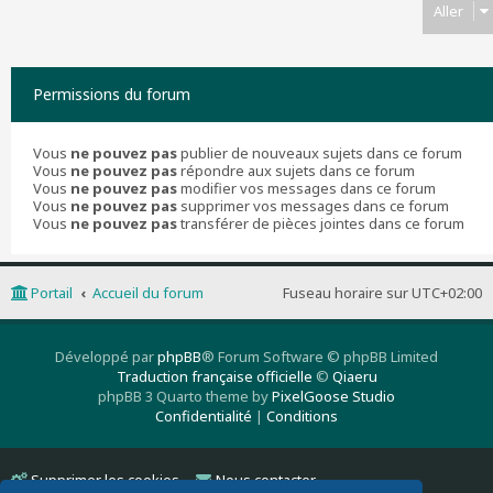
Aller
Permissions du forum
Vous
ne pouvez pas
publier de nouveaux sujets dans ce forum
Vous
ne pouvez pas
répondre aux sujets dans ce forum
Vous
ne pouvez pas
modifier vos messages dans ce forum
Vous
ne pouvez pas
supprimer vos messages dans ce forum
Vous
ne pouvez pas
transférer de pièces jointes dans ce forum
Portail
Accueil du forum
Fuseau horaire sur
UTC+02:00
Développé par
phpBB
® Forum Software © phpBB Limited
Traduction française officielle
©
Qiaeru
phpBB 3 Quarto theme by
PixelGoose Studio
Confidentialité
|
Conditions
Supprimer les cookies
Nous contacter