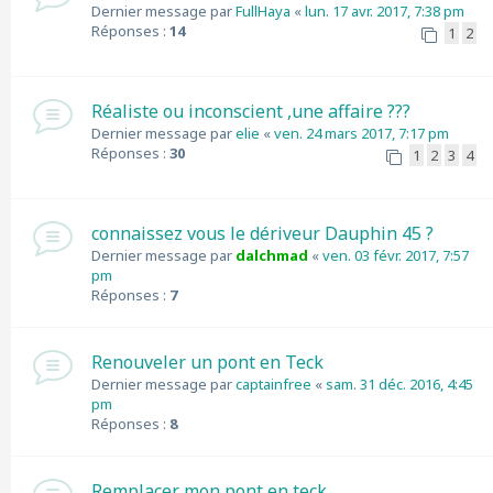
Dernier message par
FullHaya
«
lun. 17 avr. 2017, 7:38 pm
Réponses :
14
1
2
Réaliste ou inconscient ,une affaire ???
Dernier message par
elie
«
ven. 24 mars 2017, 7:17 pm
Réponses :
30
1
2
3
4
connaissez vous le dériveur Dauphin 45 ?
Dernier message par
dalchmad
«
ven. 03 févr. 2017, 7:57
pm
Réponses :
7
Renouveler un pont en Teck
Dernier message par
captainfree
«
sam. 31 déc. 2016, 4:45
pm
Réponses :
8
Remplacer mon pont en teck