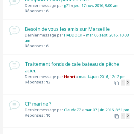
Dernier message par
jj71
«
jeu. 17 nov. 2016, 9:00 am
Réponses :
6
Besoin de vous les amis sur Marseille
Dernier message par
HADDOCK
«
mar. 06 sept. 2016, 10:08
am
Réponses :
6
Traitement fonds de cale bateau de pêche
acier.
Dernier message par
Henri
«
mar. 14 juin 2016, 12:12 pm
Réponses :
13
1
2
CP marine ?
Dernier message par
Claude77
«
mar. 07 juin 2016, 8:51 pm
Réponses :
10
1
2