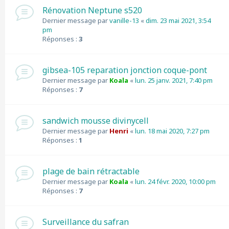
Rénovation Neptune s520
Dernier message par
vanille-13
«
dim. 23 mai 2021, 3:54
pm
Réponses :
3
gibsea-105 reparation jonction coque-pont
Dernier message par
Koala
«
lun. 25 janv. 2021, 7:40 pm
Réponses :
7
sandwich mousse divinycell
Dernier message par
Henri
«
lun. 18 mai 2020, 7:27 pm
Réponses :
1
plage de bain rétractable
Dernier message par
Koala
«
lun. 24 févr. 2020, 10:00 pm
Réponses :
7
Surveillance du safran