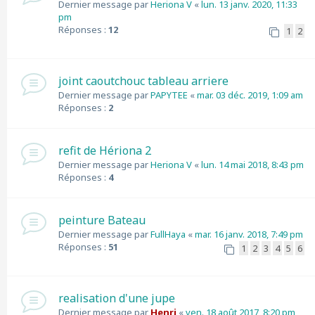
Dernier message par
Heriona V
«
lun. 13 janv. 2020, 11:33
pm
Réponses :
12
1
2
joint caoutchouc tableau arriere
Dernier message par
PAPYTEE
«
mar. 03 déc. 2019, 1:09 am
Réponses :
2
refit de Hériona 2
Dernier message par
Heriona V
«
lun. 14 mai 2018, 8:43 pm
Réponses :
4
peinture Bateau
Dernier message par
FullHaya
«
mar. 16 janv. 2018, 7:49 pm
Réponses :
51
1
2
3
4
5
6
realisation d'une jupe
Dernier message par
Henri
«
ven. 18 août 2017, 8:20 pm