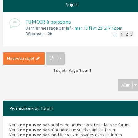
Sujets
FUMOIR à poissons
Dernier message par
Jef
«
mer. 15 févr. 2012, 7:42 pm
Réponses :
20
1
2
3
Nouveau sujet
1 sujet • Page
1
sur
1
Aller
Permissions du forum
Vous
ne pouvez pas
publier de nouveaux sujets dans ce forum
Vous
ne pouvez pas
répondre aux sujets dans ce forum
Vous
ne pouvez pas
modifier vos messages dans ce forum