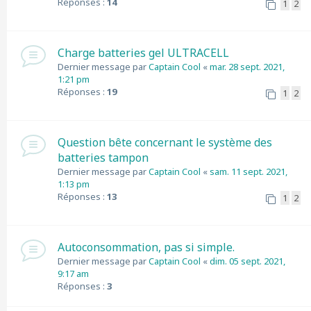
Réponses :
14
1
2
Charge batteries gel ULTRACELL
Dernier message par
Captain Cool
«
mar. 28 sept. 2021,
1:21 pm
Réponses :
19
1
2
Question bête concernant le système des
batteries tampon
Dernier message par
Captain Cool
«
sam. 11 sept. 2021,
1:13 pm
Réponses :
13
1
2
Autoconsommation, pas si simple.
Dernier message par
Captain Cool
«
dim. 05 sept. 2021,
9:17 am
Réponses :
3