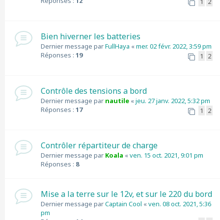
Réponses :
12
1
2
Bien hiverner les batteries
Dernier message par
FullHaya
«
mer. 02 févr. 2022, 3:59 pm
Réponses :
19
1
2
Contrôle des tensions a bord
Dernier message par
nautile
«
jeu. 27 janv. 2022, 5:32 pm
Réponses :
17
1
2
Contrôler répartiteur de charge
Dernier message par
Koala
«
ven. 15 oct. 2021, 9:01 pm
Réponses :
8
Mise a la terre sur le 12v, et sur le 220 du bord
Dernier message par
Captain Cool
«
ven. 08 oct. 2021, 5:36
pm