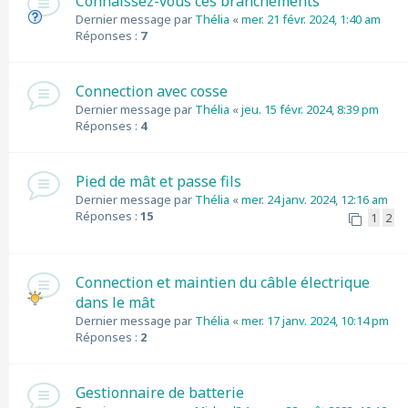
Connaissez-vous ces branchements
Dernier message par
Thélia
«
mer. 21 févr. 2024, 1:40 am
Réponses :
7
Connection avec cosse
Dernier message par
Thélia
«
jeu. 15 févr. 2024, 8:39 pm
Réponses :
4
Pied de mât et passe fils
Dernier message par
Thélia
«
mer. 24 janv. 2024, 12:16 am
Réponses :
15
1
2
Connection et maintien du câble électrique
dans le mât
Dernier message par
Thélia
«
mer. 17 janv. 2024, 10:14 pm
Réponses :
2
Gestionnaire de batterie