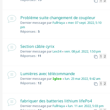
1
2
Probléme suite changement de coupleur
Dernier message par
FullHaya
«
mer. 07 sept. 2022, 5:10
pm
Réponses :
5
Section câble cyrix
Dernier message par
Lex34
«
ven. 08 juil. 2022, 1:50 pm
Réponses :
11
1
2
Lumières avec télécommande
Dernier message par
Igloo
«
lun. 23 mai 2022, 9:42 am
Réponses :
12
1
2
fabriquer des batteries lithium lifePo4
Dernier message par
FullHaya
«
lun. 11 avr. 2022, 5:03 pm