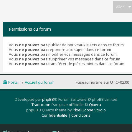
Aller
Permissions du forum
Vous
ne pouvez pas
publier de nouveaux sujets dans ce forum
Vous
ne pouvez pas
répondre aux sujets dans ce forum
Vous
ne pouvez pas
modifier vos messages dans ce forum
Vous
ne pouvez pas
supprimer vos messages dans ce forum
Vous
ne pouvez pas
transférer de pièces jointes dans ce forum
Portail
Accueil du forum
Fuseau horaire sur
UTC+02:00
Développé par
phpBB
® Forum Software © phpBB Limited
Traduction française officielle
©
Qiaeru
phpBB 3 Quarto theme by
PixelGoose Studio
Confidentialité
|
Conditions