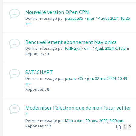
Nouvelle version OPen CPN
Dernier message par
pupuce35
«
mer. 14 août 2024, 10:26
am
Renouvellement abonnement Navionics
Dernier message par
FullHaya
«
dim. 14 juil. 2024, 6:12 pm
Réponses :
3
SAT2CHART
Dernier message par
pupuce35
«
jeu. 02 mai 2024, 10:49
am
Réponses :
6
Moderniser l'électronique de mon futur voilier
?
Dernier message par
Mea
«
dim. 20 nov. 2022, 8:20 pm
Réponses :
12
1
2