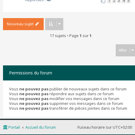
1
2
3
4
5
Nouveau sujet
17 sujets • Page
1
sur
1
Aller
Permissions du forum
Vous
ne pouvez pas
publier de nouveaux sujets dans ce forum
Vous
ne pouvez pas
répondre aux sujets dans ce forum
Vous
ne pouvez pas
modifier vos messages dans ce forum
Vous
ne pouvez pas
supprimer vos messages dans ce forum
Vous
ne pouvez pas
transférer de pièces jointes dans ce forum
Portail
Accueil du forum
Fuseau horaire sur
UTC+02:00