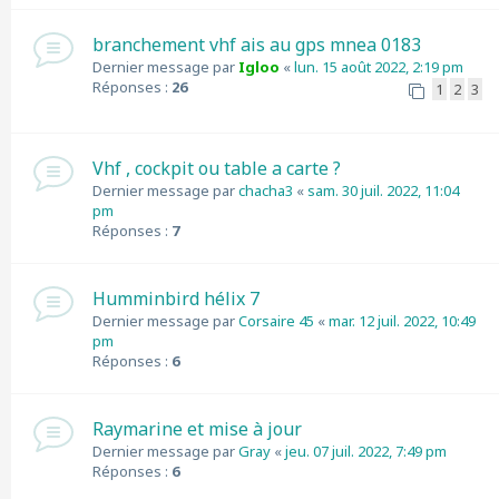
branchement vhf ais au gps mnea 0183
Dernier message par
Igloo
«
lun. 15 août 2022, 2:19 pm
Réponses :
26
1
2
3
Vhf , cockpit ou table a carte ?
Dernier message par
chacha3
«
sam. 30 juil. 2022, 11:04
pm
Réponses :
7
Humminbird hélix 7
Dernier message par
Corsaire 45
«
mar. 12 juil. 2022, 10:49
pm
Réponses :
6
Raymarine et mise à jour
Dernier message par
Gray
«
jeu. 07 juil. 2022, 7:49 pm
Réponses :
6