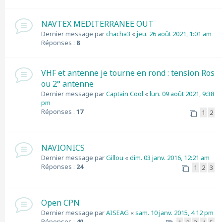
NAVTEX MEDITERRANEE OUT
Dernier message par
chacha3
«
jeu. 26 août 2021, 1:01 am
Réponses :
8
VHF et antenne je tourne en rond : tension Ros
ou 2° antenne
Dernier message par
Captain Cool
«
lun. 09 août 2021, 9:38
pm
Réponses :
17
1
2
NAVIONICS
Dernier message par
Gillou
«
dim. 03 janv. 2016, 12:21 am
Réponses :
24
1
2
3
Open CPN
Dernier message par
AISEAG
«
sam. 10 janv. 2015, 4:12 pm
Réponses :
40