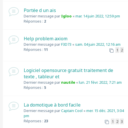
Portée d un ais
Dernier message par
Igloo
«
mar. 14 juin 2022, 12:59 pm
Réponses :
2
Help problem axiom
Dernier message par
F3D73
«
sam. 04 juin 2022, 12:16 am
Réponses :
11
1
2
Logiciel opensource gratuit traitement de
texte , tableur et
Dernier message par
nautile
«
lun. 21 févr. 2022, 7:21 am
Réponses :
5
La domotique à bord facile
Dernier message par
Captain Cool
«
mer. 15 déc. 2021, 3:04
pm
Réponses :
23
1
2
3