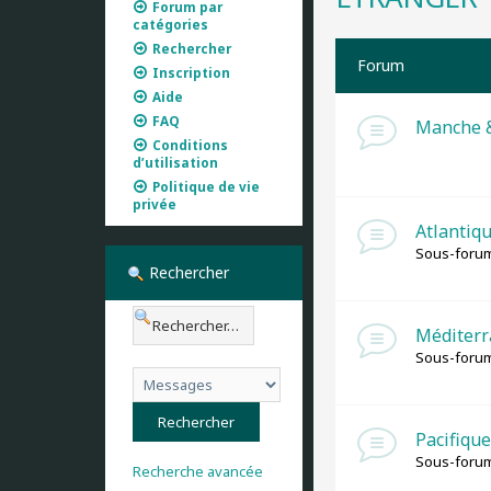
Forum par
catégories
Rechercher
Forum
Inscription
Aide
FAQ
Manche 
Conditions
d’utilisation
Politique de vie
privée
Atlantiq
Sous-forum
Rechercher
Méditer
Sous-forum
Pacifique
Sous-forum
Recherche avancée