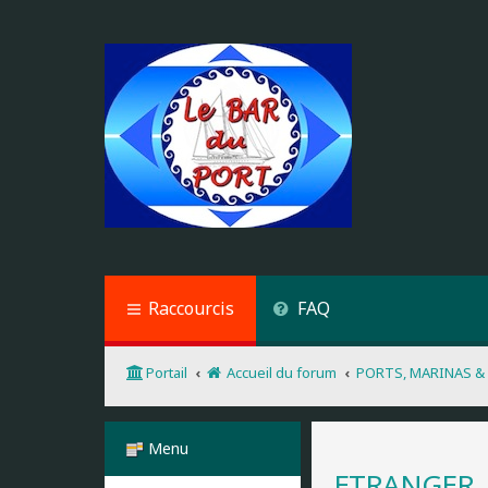
Raccourcis
FAQ
Portail
Accueil du forum
PORTS, MARINAS &
Menu
ETRANGER