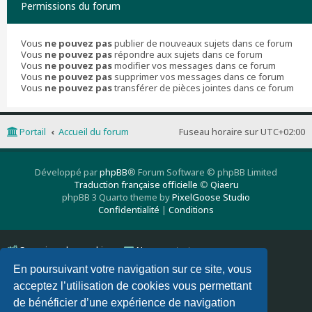
Permissions du forum
Vous
ne pouvez pas
publier de nouveaux sujets dans ce forum
Vous
ne pouvez pas
répondre aux sujets dans ce forum
Vous
ne pouvez pas
modifier vos messages dans ce forum
Vous
ne pouvez pas
supprimer vos messages dans ce forum
Vous
ne pouvez pas
transférer de pièces jointes dans ce forum
Portail
Accueil du forum
Fuseau horaire sur
UTC+02:00
Développé par
phpBB
® Forum Software © phpBB Limited
Traduction française officielle
©
Qiaeru
phpBB 3 Quarto theme by
PixelGoose Studio
Confidentialité
|
Conditions
Supprimer les cookies
Nous contacter
En poursuivant votre navigation sur ce site, vous
acceptez l’utilisation de cookies vous permettant
de bénéficier d’une expérience de navigation