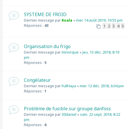
SYSTEME DE FROID
Dernier message par
Koala
«
mer. 14 août 2019, 10:55 pm
Réponses :
43
1
2
3
4
5
Organisation du frigo
Dernier message par
minorque
«
jeu. 13 déc. 2018, 8:19
pm
Réponses :
5
Congélateur
Dernier message par
FullHaya
«
mer. 12 déc. 2018, 6:04 pm
Réponses :
1
Problème de fusible sur groupe danfoss
Dernier message par
30daniel
«
sam. 22 sept. 2018, 8:22
pm
Réponses :
6