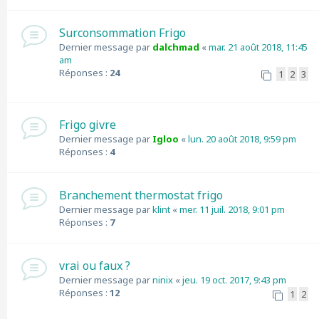
Surconsommation Frigo
Dernier message par
dalchmad
«
mar. 21 août 2018, 11:45
am
Réponses :
24
1
2
3
Frigo givre
Dernier message par
Igloo
«
lun. 20 août 2018, 9:59 pm
Réponses :
4
Branchement thermostat frigo
Dernier message par
klint
«
mer. 11 juil. 2018, 9:01 pm
Réponses :
7
vrai ou faux ?
Dernier message par
ninix
«
jeu. 19 oct. 2017, 9:43 pm
Réponses :
12
1
2