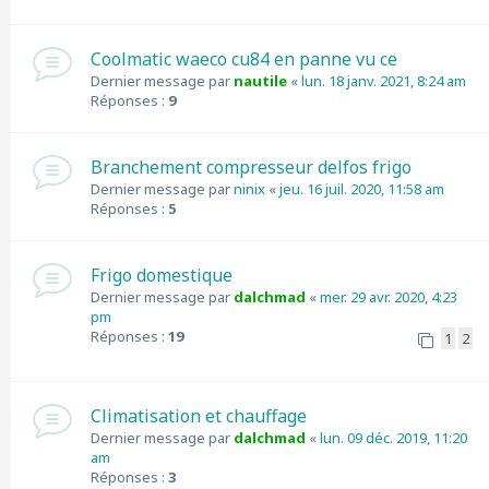
Coolmatic waeco cu84 en panne vu ce
Dernier message par
nautile
«
lun. 18 janv. 2021, 8:24 am
Réponses :
9
Branchement compresseur delfos frigo
Dernier message par
ninix
«
jeu. 16 juil. 2020, 11:58 am
Réponses :
5
Frigo domestique
Dernier message par
dalchmad
«
mer. 29 avr. 2020, 4:23
pm
Réponses :
19
1
2
Climatisation et chauffage
Dernier message par
dalchmad
«
lun. 09 déc. 2019, 11:20
am
Réponses :
3