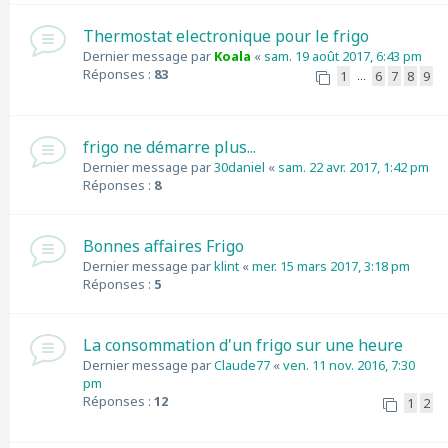
Thermostat electronique pour le frigo
Dernier message par
Koala
«
sam. 19 août 2017, 6:43 pm
Réponses :
83
1
6
7
8
9
…
frigo ne démarre plus...
Dernier message par
30daniel
«
sam. 22 avr. 2017, 1:42 pm
Réponses :
8
Bonnes affaires Frigo
Dernier message par
klint
«
mer. 15 mars 2017, 3:18 pm
Réponses :
5
La consommation d'un frigo sur une heure
Dernier message par
Claude77
«
ven. 11 nov. 2016, 7:30
pm
Réponses :
12
1
2