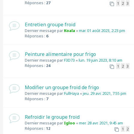
Réponses :
27
1
2
3
Entretien groupe froid
Dernier message par
Koala
«
mar. 01 août 2023, 2:23 pm
Réponses :
6
Peinture alimentaire pour frigo
Dernier message par
F3D73
«
lun. 19 juin 2023, 8:10 am
Réponses :
24
1
2
3
Modifier un groupe froid de frigo
Dernier message par
FullHaya
«
jeu. 29 avr. 2021, 7:55 pm
Réponses :
7
Refroidir le groupe froid
Dernier message par
Igloo
«
mer. 28 avr. 2021, 9:45 am
Réponses :
12
1
2