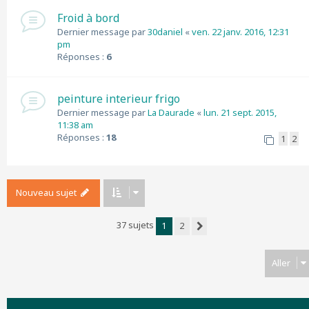
Froid à bord
Dernier message par
30daniel
«
ven. 22 janv. 2016, 12:31
pm
Réponses :
6
peinture interieur frigo
Dernier message par
La Daurade
«
lun. 21 sept. 2015,
11:38 am
Réponses :
18
1
2
Nouveau sujet
37 sujets
1
2
Suivant
Aller