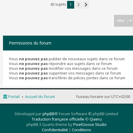
42 sujets
1
2
Suivant
Aller
Permissions du forum
Vous
ne pouvez pas
publier de nouveaux sujets dans ce forum
Vous
ne pouvez pas
répondre aux sujets dans ce forum
Vous
ne pouvez pas
modifier vos messages dans ce forum
Vous
ne pouvez pas
supprimer vos messages dans ce forum
Vous
ne pouvez pas
transférer de pièces jointes dans ce forum
Portail
Accueil du forum
Fuseau horaire sur
UTC+02:00
Développé par
phpBB
® Forum Software © phpBB Limited
Traduction française officielle
©
Qiaeru
phpBB 3 Quarto theme by
PixelGoose Studio
Confidentialité
|
Conditions