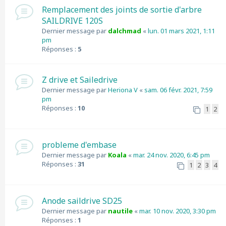
Remplacement des joints de sortie d'arbre
SAILDRIVE 120S
Dernier message par
dalchmad
«
lun. 01 mars 2021, 1:11
pm
Réponses :
5
Z drive et Sailedrive
Dernier message par
Heriona V
«
sam. 06 févr. 2021, 7:59
pm
Réponses :
10
1
2
probleme d'embase
Dernier message par
Koala
«
mar. 24 nov. 2020, 6:45 pm
Réponses :
31
1
2
3
4
Anode saildrive SD25
Dernier message par
nautile
«
mar. 10 nov. 2020, 3:30 pm
Réponses :
1