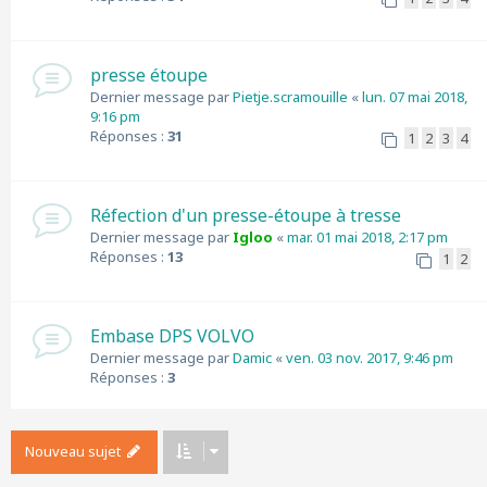
presse étoupe
Dernier message par
Pietje.scramouille
«
lun. 07 mai 2018,
9:16 pm
Réponses :
31
1
2
3
4
Réfection d'un presse-étoupe à tresse
Dernier message par
Igloo
«
mar. 01 mai 2018, 2:17 pm
Réponses :
13
1
2
Embase DPS VOLVO
Dernier message par
Damic
«
ven. 03 nov. 2017, 9:46 pm
Réponses :
3
Nouveau sujet