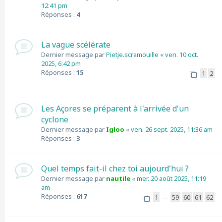
12:41 pm
Réponses :
4
La vague scélérate
Dernier message par
Pietje.scramouille
«
ven. 10 oct.
2025, 6:42 pm
Réponses :
15
1
2
Les Açores se préparent à l'arrivée d'un
cyclone
Dernier message par
Igloo
«
ven. 26 sept. 2025, 11:36 am
Réponses :
3
Quel temps fait-il chez toi aujourd'hui ?
Dernier message par
nautile
«
mer. 20 août 2025, 11:19
am
Réponses :
617
1
59
60
61
62
…