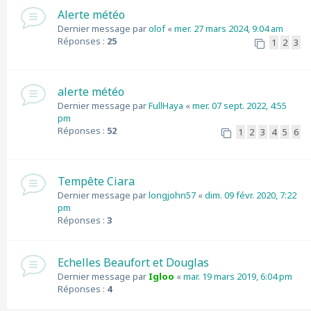
Alerte météo
Dernier message par
olof
«
mer. 27 mars 2024, 9:04 am
Réponses :
25
1
2
3
alerte météo
Dernier message par
FullHaya
«
mer. 07 sept. 2022, 4:55
pm
Réponses :
52
1
2
3
4
5
6
Tempête Ciara
Dernier message par
longjohn57
«
dim. 09 févr. 2020, 7:22
pm
Réponses :
3
Echelles Beaufort et Douglas
Dernier message par
Igloo
«
mar. 19 mars 2019, 6:04 pm
Réponses :
4