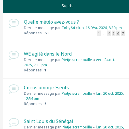
Sujets
Quelle météo avez-vous ?
Dernier message par
Toby64
«
lun. 16 févr. 2026, 8:30 pm
Réponses :
63
1
4
5
6
7
…
WE agité dans le Nord
Dernier message par
Pietje.scramouille
«
ven. 24 oct.
2025, 7:13 pm
Réponses :
1
Cirrus omniprésents
Dernier message par
Pietje.scramouille
«
lun. 20 oct. 2025,
12:54 pm
Réponses :
5
Saint Louis du Sénégal
Dernier message par
Pietje.scramouille
«
lun. 20 oct. 2025,