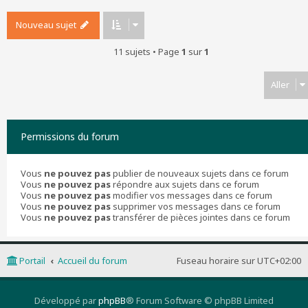
Nouveau sujet
11 sujets • Page
1
sur
1
Aller
Permissions du forum
Vous
ne pouvez pas
publier de nouveaux sujets dans ce forum
Vous
ne pouvez pas
répondre aux sujets dans ce forum
Vous
ne pouvez pas
modifier vos messages dans ce forum
Vous
ne pouvez pas
supprimer vos messages dans ce forum
Vous
ne pouvez pas
transférer de pièces jointes dans ce forum
Portail
Accueil du forum
Fuseau horaire sur
UTC+02:00
Développé par
phpBB
® Forum Software © phpBB Limited