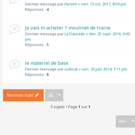
Dernier message par
Fersen
«
ven. 13 oct. 2017, 8:59 pm
Réponses :
4
Je vais m acheter 1 moulinet de traine
Dernier message par
La Daurade
«
dim. 25 sept. 2016, 9:09
pm
Réponses :
5
le materiel de base
Dernier message par
oukivat
«
ven. 20 juin 2014, 7:11 pm
Réponses :
8
Nouveau sujet
5 sujets • Page
1
sur
1
Aller