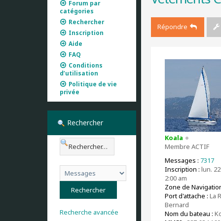
Forum par
catégories
Rechercher
Répondre
Inscription
Aide
FAQ
Conditions
d’utilisation
Politique de vie
privée
Rechercher
Koala
Membre ACTIF
Messages :
7317
Inscription :
lun. 22
2:00 am
Zone de Navigation
Port d'attache :
La 
Bernard
Recherche avancée
Nom du bateau :
Ko