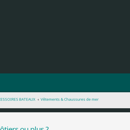
CESSOIRES BATEAUX
Vêtements & Chaussures de mer
tiers ou plus ?