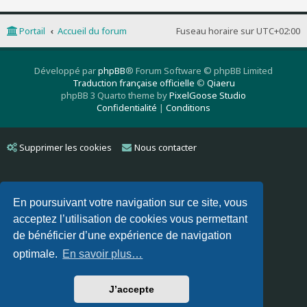
Portail
Accueil du forum
Fuseau horaire sur
UTC+02:00
Développé par
phpBB
® Forum Software © phpBB Limited
Traduction française officielle
©
Qiaeru
phpBB 3 Quarto theme by
PixelGoose Studio
Confidentialité
|
Conditions
Supprimer les cookies
Nous contacter
En poursuivant votre navigation sur ce site, vous
acceptez l’utilisation de cookies vous permettant
de bénéficier d’une expérience de navigation
optimale.
En savoir plus…
J’accepte