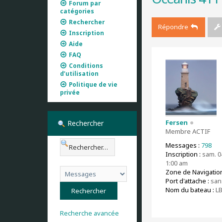
Forum par
catégories
Rechercher
Répondre
Inscription
Aide
FAQ
Conditions
d’utilisation
Politique de vie
privée
Fersen
Rechercher
Membre ACTIF
Messages :
798
Inscription :
sam. 04
1:00 am
Zone de Navigation
Port d'attache :
san
Nom du bateau :
L
Recherche avancée