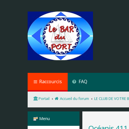
Raccourcis
FAQ
Portail
Accueil du forum
LE CLUB DE VOTRE 
Menu
Océanis 411